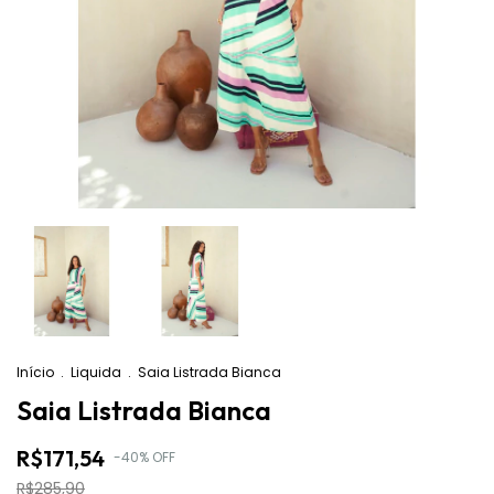
Início
.
Liquida
.
Saia Listrada Bianca
Saia Listrada Bianca
R$171,54
-
40
%
OFF
R$285,90