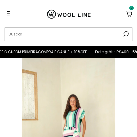
0
 O CUPOM PRIMEIRACOMPRA E GANHE + 10%OFF
Frete grátis R$400+ 5% O