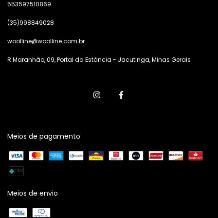
553597510869
(35)998849028
woolline@woolline.com.br
R Maranhão, 09, Portal da Estância - Jacutinga, Minas Gerais
Meios de pagamento
Meios de envio