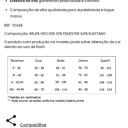
Elástico no cós
garantindo praticidade e conforto.
Composição de alta qualidade para durabilidade e toque
macio.
REF: 70428
Composição: 86,4% VISCOSE 10% POLIESTER 3,6% ELASTANO
O produto com produção na modelo pode sofrer alteração de cor
devido ao uso de flash.
Compartilhar