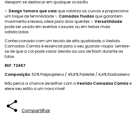
desejam se destacar em qualquer ocasião.
✨
Design tomara que caia
que valoriza as curvas e proporciona
um toque de feminilidade ✨
Camadas fluidas
que garantem
movimento e leveza, ideal para dias quentes ✨
Versatilidade
:
pode ser usado em eventos casuais ou em festas mais
sofisticadas
Confeccionado com um tecido de alta qualidade, o Vestido
Camadas Camila é essencial para o seu guarda-roupa. Lembre-
se de que a cor pode variar devido ao uso de flash durante as
fotos.
REF: T2467
Composição:
50% Polipropileno / 45,6% Poliéster / 4,4% Elastodieno
Não perca a chance de brilhar com o
Vestido Camadas Camila
e
eleve seu estilo a um novo nível!
Compartilhar