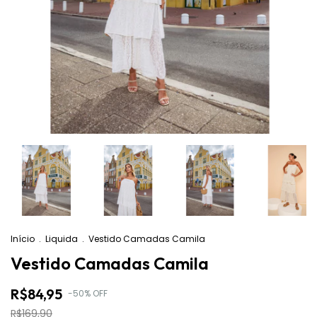
Início
.
Liquida
.
Vestido Camadas Camila
Vestido Camadas Camila
R$84,95
-
50
%
OFF
R$169,90