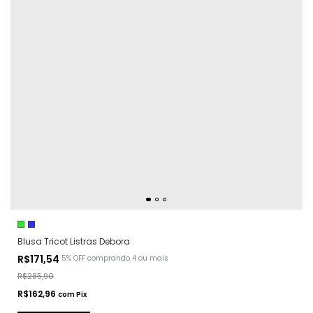
Blusa Tricot Listras Debora
R$171,54
5% OFF
comprando 4 ou mais
R$285,90
R$162,96
com
Pix