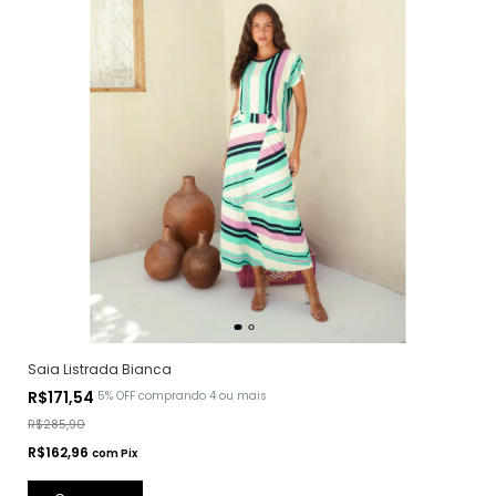
Saia Listrada Bianca
R$171,54
5% OFF
comprando 4 ou mais
R$285,90
R$162,96
com
Pix