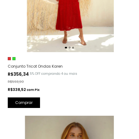
Conjunto Tricot Ondas Karen
R$356,34
5% OFF
comprando 4 ou mais
R$593,90
R$338,52
com
Pix
Comprar