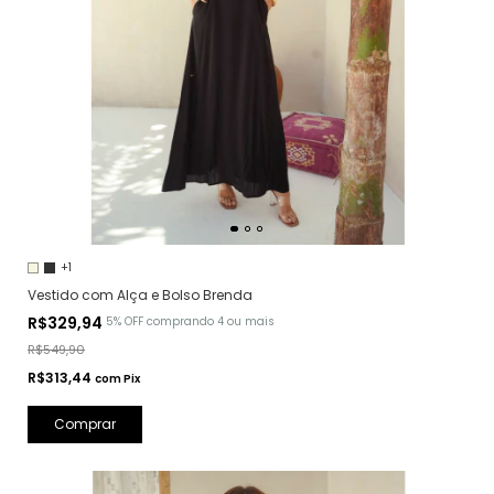
+1
Vestido com Alça e Bolso Brenda
R$329,94
5% OFF
comprando 4 ou mais
R$549,90
R$313,44
com
Pix
Comprar