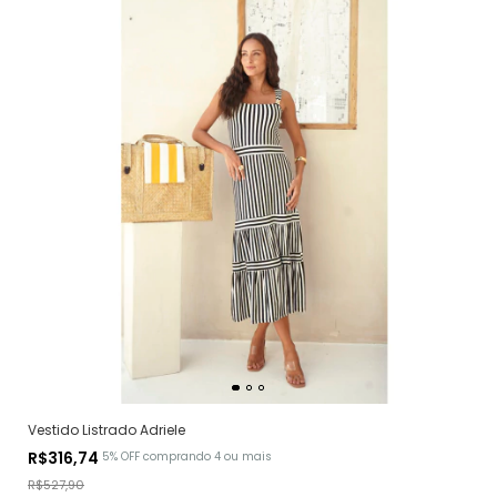
Vestido Listrado Adriele
R$316,74
5% OFF
comprando 4 ou mais
R$527,90