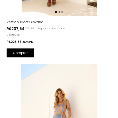
Vestido Tricot Giovana
R$237,54
5% OFF
comprando 4 ou mais
R$395,90
R$225,66
com
Pix
Comprar