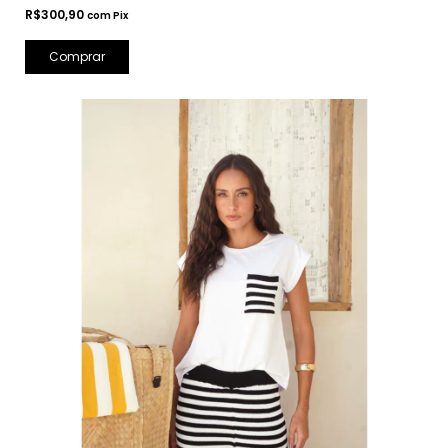
R$300,90
com
Pix
Comprar