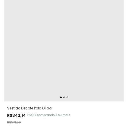
Vestido Decote Polo Gilda
R$343,14
5% OFF
comprando 4 ou mais
R$571,90