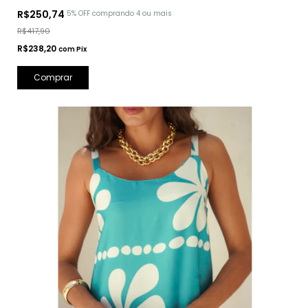
R$250,74
5% OFF
comprando 4 ou mais
R$417,90
R$238,20
com
Pix
Comprar