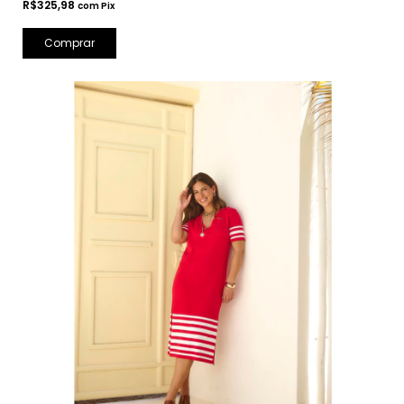
R$325,98
com
Pix
Comprar