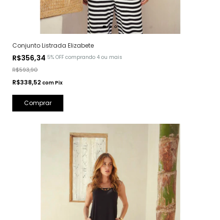
Conjunto Listrada Elizabete
R$356,34
5% OFF
comprando 4 ou mais
R$593,90
R$338,52
com
Pix
Comprar