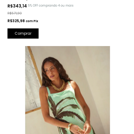
R$343,14
5% OFF
comprando 4 ou mais
R$571,90
R$325,98
com
Pix
Comprar