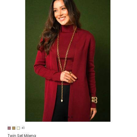
+1
Twin Set Milena