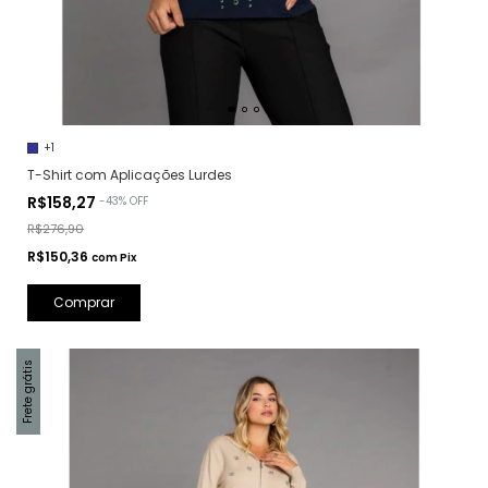
+1
T-Shirt com Aplicações Lurdes
R$158,27
-
43
%
OFF
R$276,90
R$150,36
com
Pix
Comprar
Frete grátis