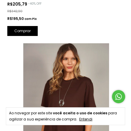
R$205,79
-
40
%
OFF
R$342,90
R$195,50
com
Pix
Comprar
Ao navegar por este site
você aceita o uso de cookies
para
agilizar a sua experiência de compra.
Entendi