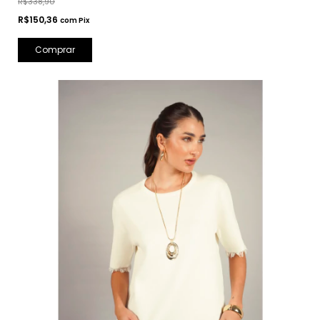
R$338,90
R$150,36
com
Pix
Comprar