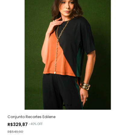
Conjunto Recortes Edilene
R$329,87
-
40
%
OFF
R$549,90