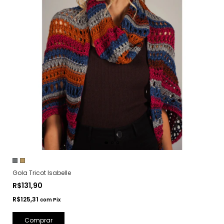
Gola Tricot Isabelle
R$131,90
R$125,31
com
Pix
Comprar