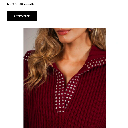
R$313,38
com
Pix
Comprar