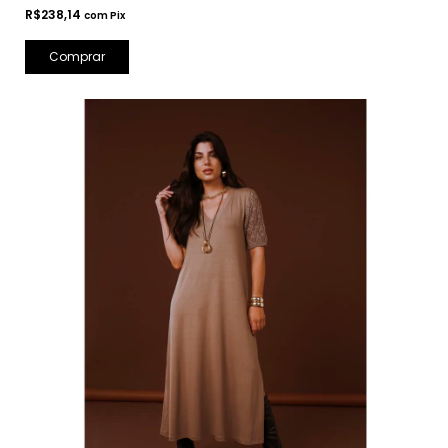
R$238,14
com
Pix
Comprar