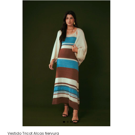
Vestido Tricot Alças Nervura