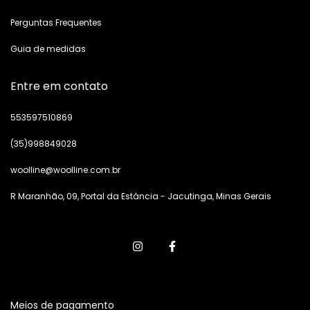
Perguntas Frequentes
Guia de medidas
Entre em contato
553597510869
(35)998849028
woolline@woolline.com.br
R Maranhão, 09, Portal da Estância - Jacutinga, Minas Gerais
Meios de pagamento