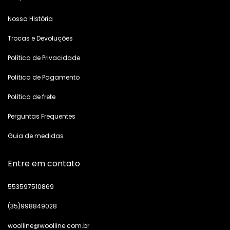
Nossa História
Trocas e Devoluções
Política de Privacidade
Política de Pagamento
Política de frete
Perguntas Frequentes
Guia de medidas
Entre em contato
553597510869
(35)998849028
woolline@woolline.com.br