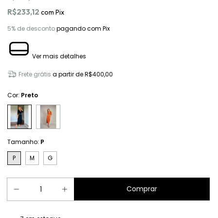
R$233,12
com
Pix
5% de desconto
pagando com Pix
Ver mais detalhes
Frete grátis
a partir de
R$400,00
Cor:
Preto
Tamanho:
P
P
M
G