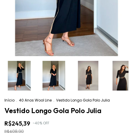
Início
.
40 Anos Wool Line
.
Vestido Longo Gola Polo Julia
Vestido Longo Gola Polo Julia
R$245,39
-
40
%
OFF
R$408,90