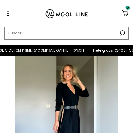
0
 O CUPOM PRIMEIRACOMPRA E GANHE + 10%OFF
Frete grátis R$400+ 5% O