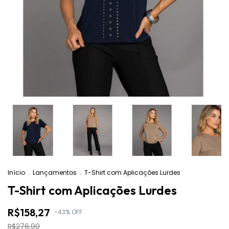
Início
.
Lançamentos
.
T-Shirt com Aplicações Lurdes
T-Shirt com Aplicações Lurdes
R$158,27
-
43
%
OFF
R$276,90