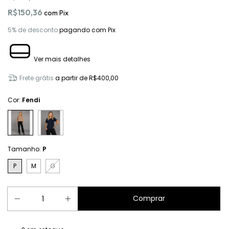
R$150,36
com
Pix
5% de desconto
pagando com Pix
Ver mais detalhes
Frete grátis
a partir de
R$400,00
Cor:
Fendi
Tamanho:
P
P
M
G