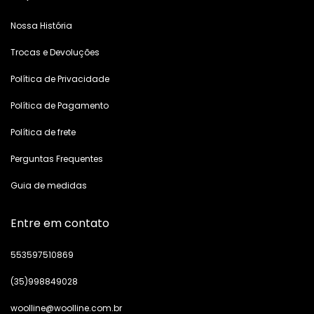
Nossa História
Trocas e Devoluções
Política de Privacidade
Política de Pagamento
Política de frete
Perguntas Frequentes
Guia de medidas
Entre em contato
553597510869
(35)998849028
woolline@woolline.com.br