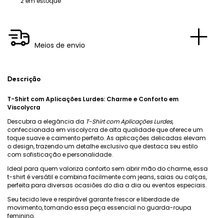
2
em estoque
Meios de envio
Descrição
T-Shirt com Aplicações Lurdes: Charme e Conforto em
Viscolycra
Descubra a elegância da
T-Shirt com Aplicações Lurdes
,
confeccionada em viscolycra de alta qualidade que oferece um
toque suave e caimento perfeito. As aplicações delicadas elevam
o design, trazendo um detalhe exclusivo que destaca seu estilo
com sofisticação e personalidade.
Ideal para quem valoriza conforto sem abrir mão do charme, essa
t-shirt é versátil e combina facilmente com jeans, saias ou calças,
perfeita para diversas ocasiões do dia a dia ou eventos especiais.
Seu tecido leve e respirável garante frescor e liberdade de
movimento, tornando essa peça essencial no guarda-roupa
feminino.