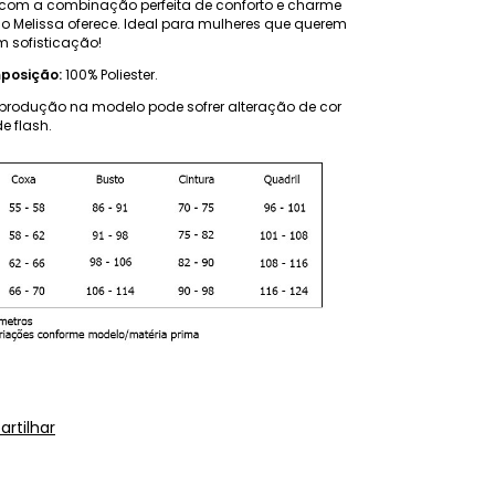
com a combinação perfeita de conforto e charme
o Melissa oferece. Ideal para mulheres que querem
m sofisticação!
posição:
100% Poliester.
produção na modelo pode sofrer alteração de cor
e flash.
rtilhar