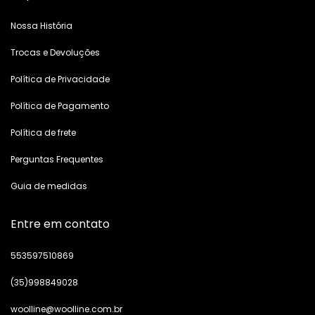
Nossa História
Trocas e Devoluções
Política de Privacidade
Política de Pagamento
Política de frete
Perguntas Frequentes
Guia de medidas
Entre em contato
553597510869
(35)998849028
woolline@woolline.com.br