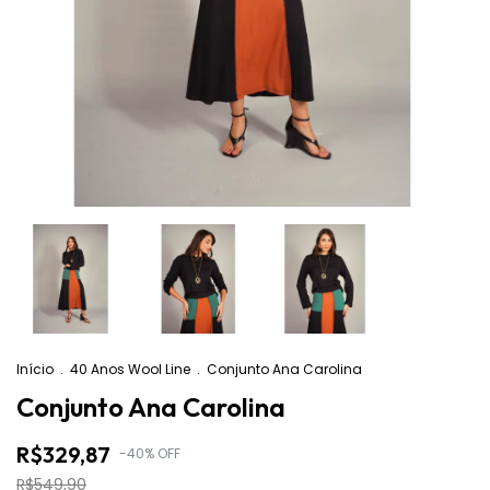
Início
.
40 Anos Wool Line
.
Conjunto Ana Carolina
Conjunto Ana Carolina
R$329,87
-
40
%
OFF
R$549,90