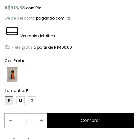
R$313,38
com
Pix
5% de desconto
pagando com Pix
Ver mais detalhes
Frete grátis
a partir de
R$400,00
Cor:
Preto
Tamanho:
P
P
M
G