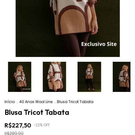
Início
.
40 Anos Wool Line
.
Blusa Tricot Tabata
Blusa Tricot Tabata
R$227,50
-
22
%
OFF
R$289,90