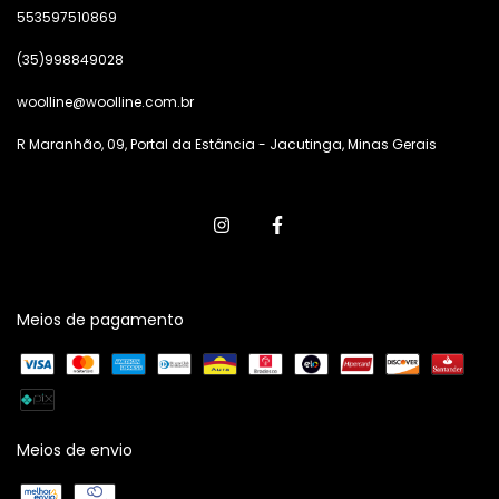
553597510869
(35)998849028
woolline@woolline.com.br
R Maranhão, 09, Portal da Estância - Jacutinga, Minas Gerais
Meios de pagamento
Meios de envio