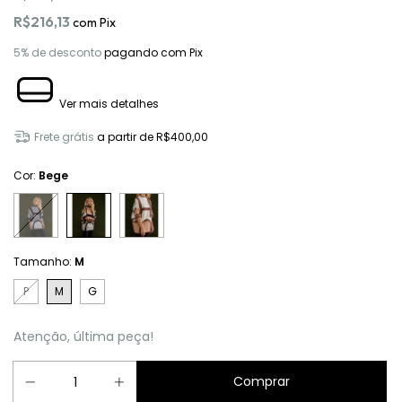
R$216,13
com
Pix
5% de desconto
pagando com Pix
Ver mais detalhes
Frete grátis
a partir de
R$400,00
Cor:
Bege
Tamanho:
M
P
M
G
Atenção, última peça!