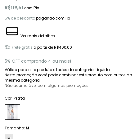
R$119,61
com
Pix
5% de desconto
pagando com Pix
Ver mais detalhes
Frete grátis
a partir de
R$400,00
5% OFF comprando 4 ou mais!
Válido para este produto e todos da categoria: Liquida.
Nesta promoção você pode combinar este produto com outros da
mesma categoria.
Não acumulável com algumas promoções
Cor:
Prata
Tamanho:
M
M