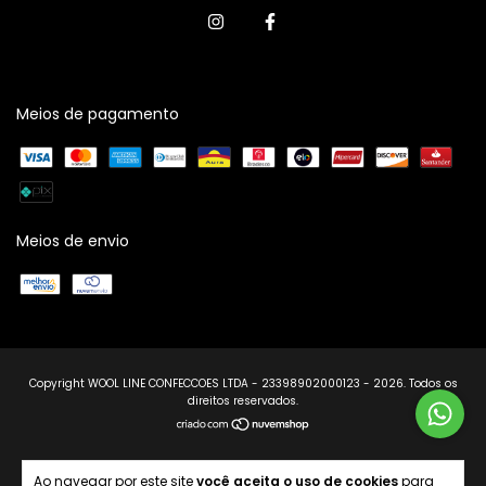
Meios de pagamento
Meios de envio
Copyright WOOL LINE CONFECCOES LTDA - 23398902000123 - 2026. Todos os
direitos reservados.
Ao navegar por este site
você aceita o uso de cookies
para