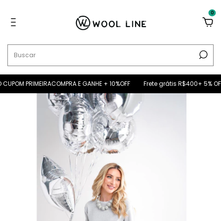
0
CUPOM PRIMEIRACOMPRA E GANHE + 10%OFF
Frete grátis R$400+ 5% OFF n