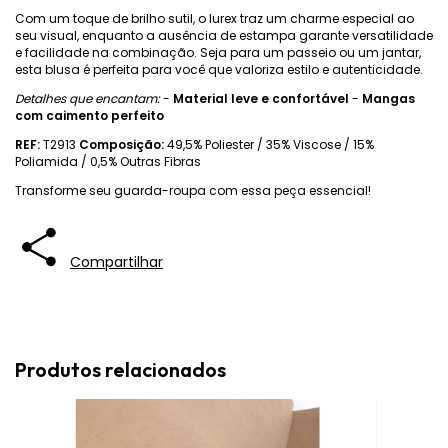
Com um toque de brilho sutil, o lurex traz um charme especial ao
seu visual, enquanto a ausência de estampa garante versatilidade
e facilidade na combinação. Seja para um passeio ou um jantar,
esta blusa é perfeita para você que valoriza estilo e autenticidade.
Detalhes que encantam:
-
Material leve e confortável
-
Mangas
com caimento perfeito
REF:
T2913
Composição:
49,5% Poliester / 35% Viscose / 15%
Poliamida / 0,5% Outras Fibras
Transforme seu guarda-roupa com essa peça essencial!
Compartilhar
Produtos relacionados