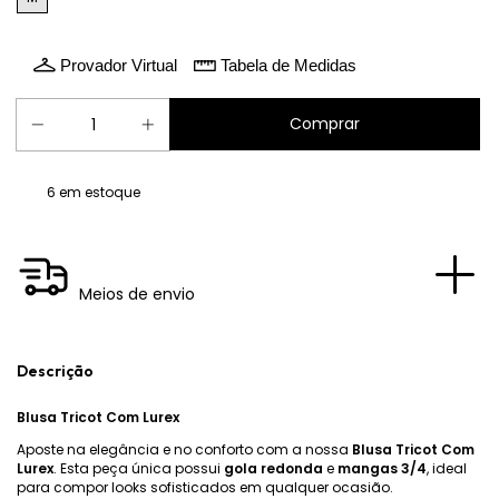
Provador Virtual
Tabela de Medidas
6
em estoque
Meios de envio
Descrição
Blusa Tricot Com Lurex
Aposte na elegância e no conforto com a nossa
Blusa Tricot Com
Lurex
. Esta peça única possui
gola redonda
e
mangas 3/4
, ideal
para compor looks sofisticados em qualquer ocasião.