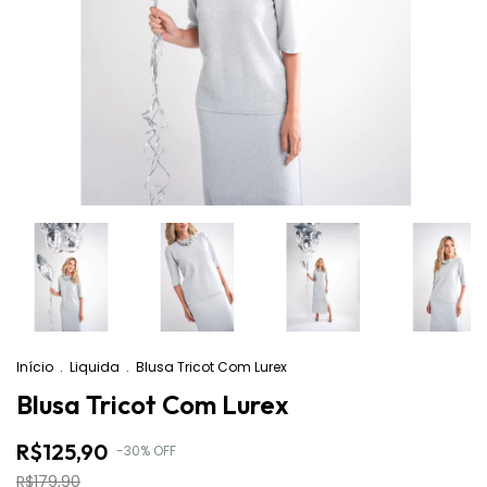
Início
.
Liquida
.
Blusa Tricot Com Lurex
Blusa Tricot Com Lurex
R$125,90
-
30
%
OFF
R$179,90