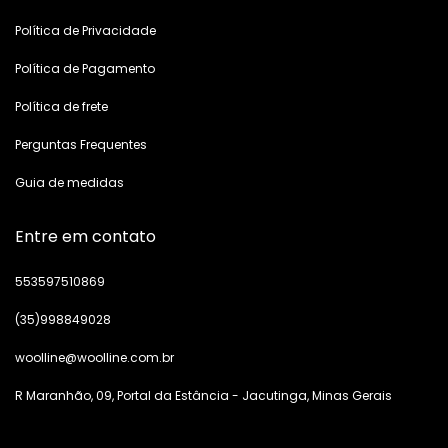
Política de Privacidade
Política de Pagamento
Política de frete
Perguntas Frequentes
Guia de medidas
Entre em contato
553597510869
(35)998849028
woolline@woolline.com.br
R Maranhão, 09, Portal da Estância - Jacutinga, Minas Gerais