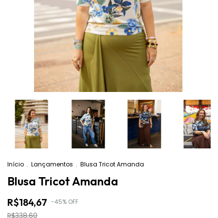
Início
.
Lançamentos
.
Blusa Tricot Amanda
Blusa Tricot Amanda
R$184,67
-
45
%
OFF
R$338,60