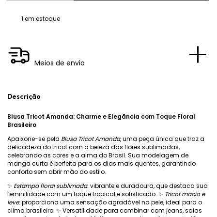
1
em estoque
Meios de envio
Descrição
Blusa Tricot Amanda: Charme e Elegância com Toque Floral
Brasileiro
Apaixone-se pela
Blusa Tricot Amanda
, uma peça única que traz a
delicadeza do tricot com a beleza das flores sublimadas,
celebrando as cores e a alma do Brasil. Sua modelagem de
manga curta é perfeita para os dias mais quentes, garantindo
conforto sem abrir mão do estilo.
✨
Estampa floral sublimada
: vibrante e duradoura, que destaca sua
feminilidade com um toque tropical e sofisticado. ✨
Tricot macio e
leve
: proporciona uma sensação agradável na pele, ideal para o
clima brasileiro. ✨ Versatilidade para combinar com jeans, saias