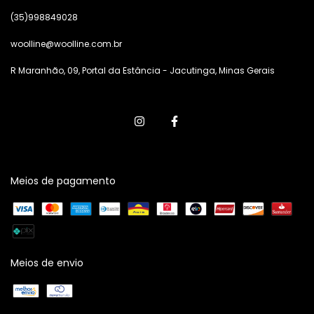
(35)998849028
woolline@woolline.com.br
R Maranhão, 09, Portal da Estância - Jacutinga, Minas Gerais
Meios de pagamento
Meios de envio