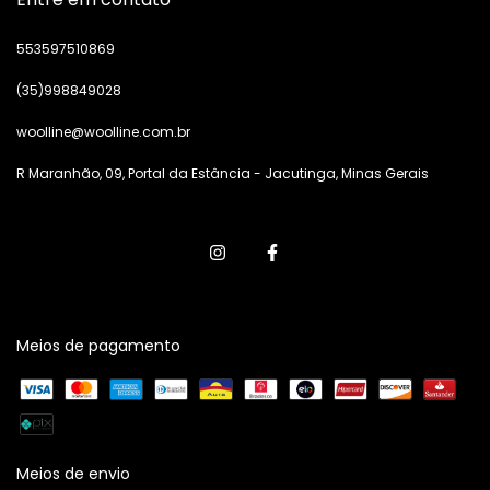
553597510869
(35)998849028
woolline@woolline.com.br
R Maranhão, 09, Portal da Estância - Jacutinga, Minas Gerais
Meios de pagamento
Meios de envio