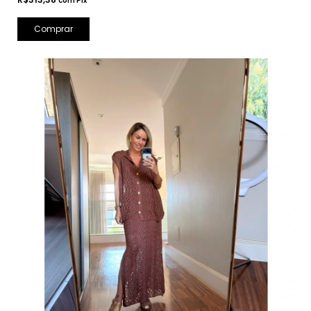
com
Pix
Comprar